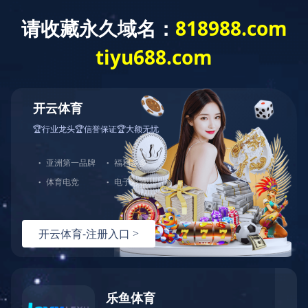
米兰体育
米兰体育-米兰
中达产品
中
0730-8
online(中国)
137890